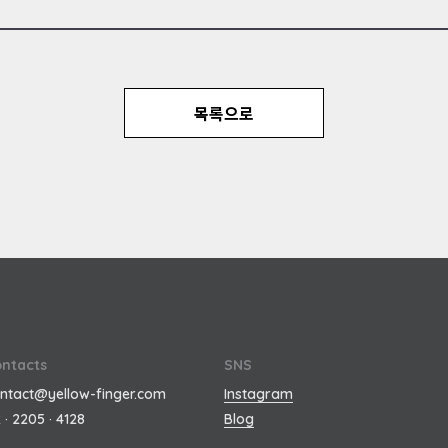
목록으로
ntacts
SNS
ntact@yellow-finger.com
Instagram
 · 2205 · 4128
Blog