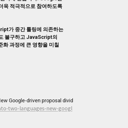
에 더욱 적극적으로 참여하도록
ript가 중간 툴링에 의존하는
 불구하고 JavaScript의
준화 과정에 큰 영향을 미칠
New Google-driven proposal divid
-into-two-languages-new-googl