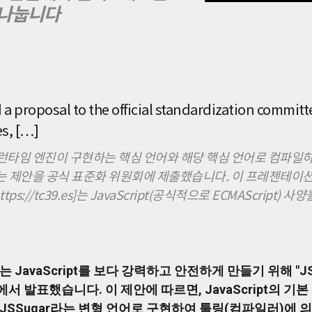
 나눕니다
a proposal to the official standardization committ
es, […]
ipt를 런타임 엔진이 구현하는 핵심 언어와 해당 핵심 언어로 컴파
 제안을 공식 표준화 위원회에 제출했습니다. 이 프레젠테이션은 
ps://tc39.es]는 JavaScript(공식적으로 ECMAScript) 
uo는 JavaScript를 보다 강력하고 안전하게 만들기 위해 "JS
의에서 발표했습니다. 이 제안에 따르면, JavaScript의 
JSSugar라는 변형 언어로 구현하여 툴링(컴파일러)에 의