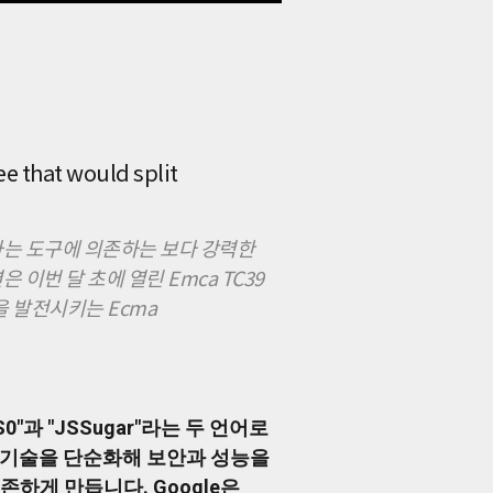
ee that would split
일하는 도구에 의존하는 보다 강력한
이번 달 초에 열린 Emca TC39
사양을 발전시키는 Ecma
0"과 "JSSugar"라는 두 언어로
기본 기술을 단순화해 보안과 성능을
존하게 만듭니다. Google은