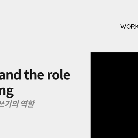
WOR
 and the role
ing
글쓰기의 역할