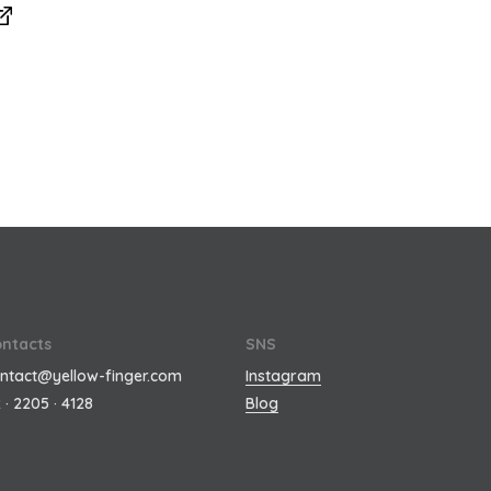
ntacts
SNS
ntact@yellow-finger.com
Instagram
 · 2205 · 4128
Blog