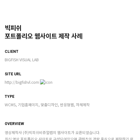
빅피쉬
포트폴리오 웹사이트 제작 사례
CLIENT
BIGFISH VISUAL LAB
SITE URL
http://bigfishvl.com
TYPE
WCMS, 기업홈페이지, 맞춤디자인, 반응형웹, 자체제작
OVERVIEW
영상제작사 (주)빅피쉬비쥬얼랩의 웹사이트가 오픈되었습니다.
최신 영상 포트폴리오 사이트로 구성되어있으며 콘텐츠의 경량 중심으로 제작하기 위